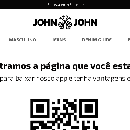
Entrega em 48 horas*
MASCULINO
JEANS
DENIM GUIDE
tramos a página que você est
 para baixar nosso app e tenha vantagens e