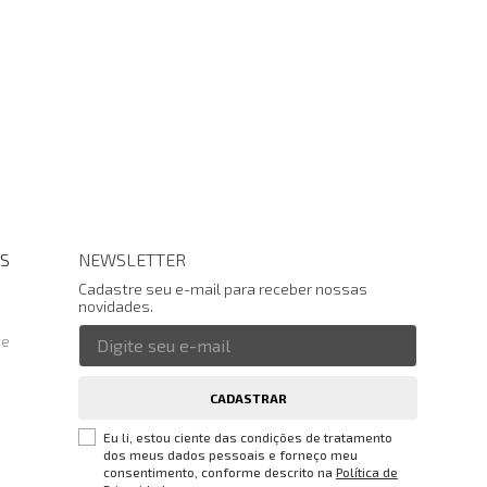
S
NEWSLETTER
Cadastre seu e-mail para receber nossas
novidades.
te
CADASTRAR
Eu li, estou ciente das condições de tratamento
dos meus dados pessoais e forneço meu
consentimento, conforme descrito na
Política de