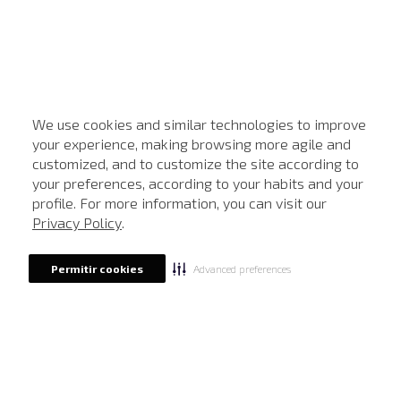
We use cookies and similar technologies to improve
your experience, making browsing more agile and
customized, and to customize the site according to
ATENDIMENTO
your preferences, according to your habits and your
profile. For more information, you can visit our
Privacy Policy
.
Advanced preferences
Permitir cookies