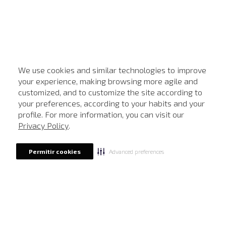
We use cookies and similar technologies to improve
your experience, making browsing more agile and
customized, and to customize the site according to
ATENDIMENTO
your preferences, according to your habits and your
profile. For more information, you can visit our
Privacy Policy
.
Advanced preferences
Permitir cookies