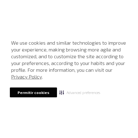
We use cookies and similar technologies to improve
your experience, making browsing more agile and
customized, and to customize the site according to
ATENDIMENTO
your preferences, according to your habits and your
profile. For more information, you can visit our
Privacy Policy
.
Advanced preferences
Permitir cookies