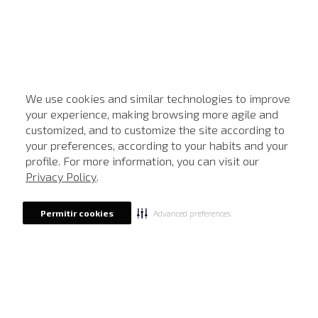
We use cookies and similar technologies to improve
your experience, making browsing more agile and
customized, and to customize the site according to
ATENDIMENTO
your preferences, according to your habits and your
profile. For more information, you can visit our
Privacy Policy
.
Advanced preferences
Permitir cookies