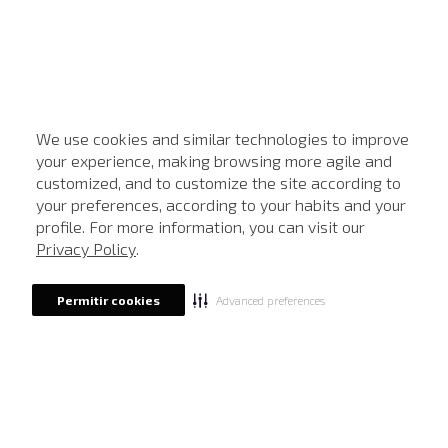
We use cookies and similar technologies to improve
your experience, making browsing more agile and
customized, and to customize the site according to
ATENDIMENTO
your preferences, according to your habits and your
profile. For more information, you can visit our
Privacy Policy
.
Advanced preferences
Permitir cookies