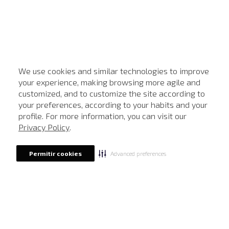
We use cookies and similar technologies to improve
your experience, making browsing more agile and
customized, and to customize the site according to
ATENDIMENTO
your preferences, according to your habits and your
profile. For more information, you can visit our
Privacy Policy
.
Advanced preferences
Permitir cookies