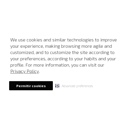
We use cookies and similar technologies to improve
your experience, making browsing more agile and
customized, and to customize the site according to
ATENDIMENTO
your preferences, according to your habits and your
profile. For more information, you can visit our
Privacy Policy
.
Advanced preferences
Permitir cookies