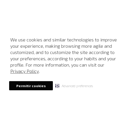
We use cookies and similar technologies to improve
your experience, making browsing more agile and
customized, and to customize the site according to
ATENDIMENTO
your preferences, according to your habits and your
profile. For more information, you can visit our
Privacy Policy
.
Advanced preferences
Permitir cookies