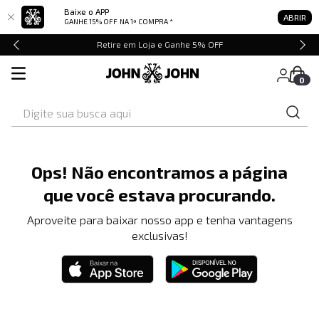
Baixe o APP
ABRIR
GANHE 15% OFF
NA 1ª COMPRA *
Retire em Loja e Ganhe 5% OFF
0
Digite sua busca aqui
Ops! Não encontramos a página
que você estava procurando.
Aproveite para baixar nosso app e tenha vantagens
exclusivas!