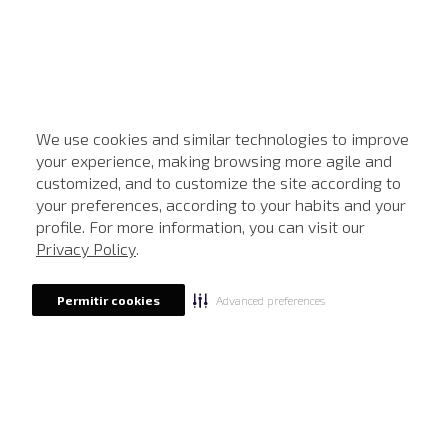
We use cookies and similar technologies to improve
your experience, making browsing more agile and
customized, and to customize the site according to
ATENDIMENTO
your preferences, according to your habits and your
profile. For more information, you can visit our
Privacy Policy
.
Advanced preferences
Permitir cookies