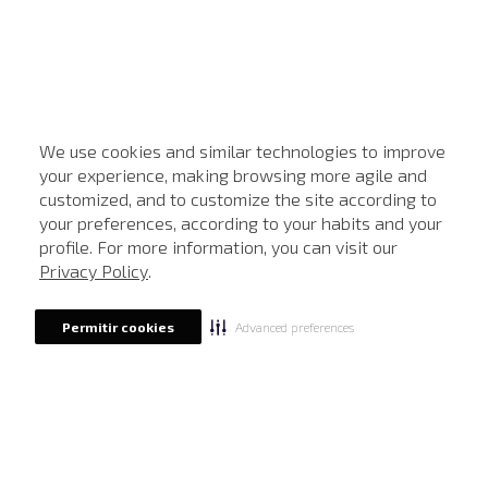
We use cookies and similar technologies to improve
your experience, making browsing more agile and
customized, and to customize the site according to
ATENDIMENTO
your preferences, according to your habits and your
profile. For more information, you can visit our
Privacy Policy
.
Advanced preferences
Permitir cookies