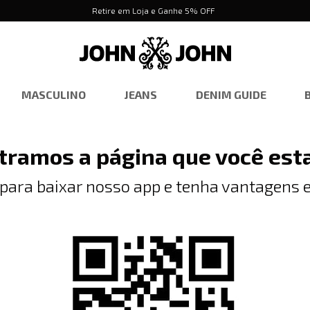
Retire em Loja e Ganhe 5% OFF
MASCULINO
JEANS
DENIM GUIDE
tramos a página que você est
 para baixar nosso app e tenha vantagens e