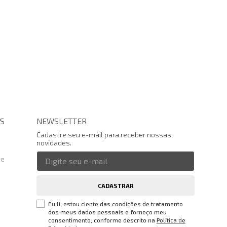
S
NEWSLETTER
Cadastre seu e-mail para receber nossas
novidades.
te
CADASTRAR
Eu li, estou ciente das condições de tratamento
dos meus dados pessoais e forneço meu
consentimento, conforme descrito na
Política de