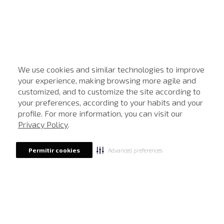
We use cookies and similar technologies to improve
your experience, making browsing more agile and
customized, and to customize the site according to
ATENDIMENTO
your preferences, according to your habits and your
profile. For more information, you can visit our
Privacy Policy
.
Advanced preferences
Permitir cookies