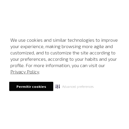
We use cookies and similar technologies to improve
your experience, making browsing more agile and
customized, and to customize the site according to
ATENDIMENTO
your preferences, according to your habits and your
profile. For more information, you can visit our
Privacy Policy
.
Advanced preferences
Permitir cookies