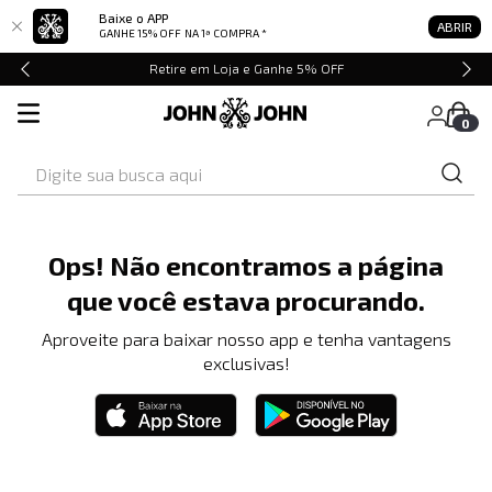
Baixe o APP
ABRIR
GANHE 15% OFF
NA 1ª COMPRA *
Retire em Loja e Ganhe 5% OFF
0
Digite sua busca aqui
Ops! Não encontramos a página
que você estava procurando.
Aproveite para baixar nosso app e tenha vantagens
exclusivas!