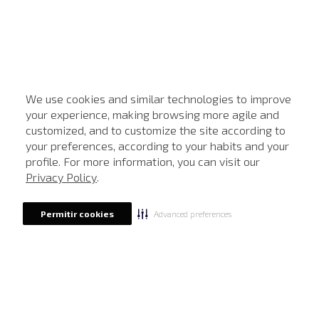
We use cookies and similar technologies to improve
your experience, making browsing more agile and
customized, and to customize the site according to
ATENDIMENTO
your preferences, according to your habits and your
profile. For more information, you can visit our
Privacy Policy
.
Advanced preferences
Permitir cookies