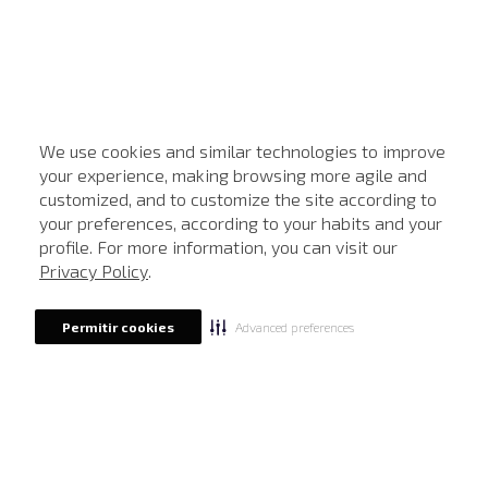
We use cookies and similar technologies to improve
your experience, making browsing more agile and
customized, and to customize the site according to
ATENDIMENTO
your preferences, according to your habits and your
profile. For more information, you can visit our
Privacy Policy
.
Advanced preferences
Permitir cookies