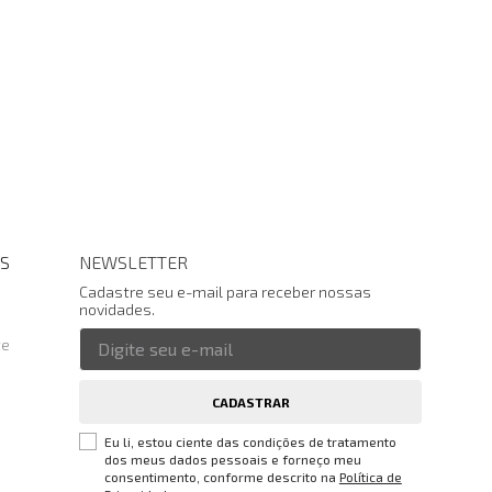
S
NEWSLETTER
Cadastre seu e-mail para receber nossas
novidades.
te
CADASTRAR
Eu li, estou ciente das condições de tratamento
dos meus dados pessoais e forneço meu
consentimento, conforme descrito na
Política de