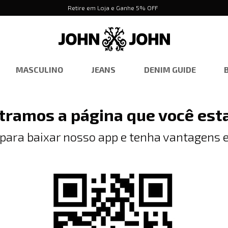
Retire em Loja e Ganhe 5% OFF
MASCULINO
JEANS
DENIM GUIDE
tramos a página que você est
 para baixar nosso app e tenha vantagens e