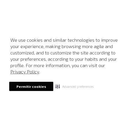
We use cookies and similar technologies to improve
your experience, making browsing more agile and
customized, and to customize the site according to
ATENDIMENTO
your preferences, according to your habits and your
profile. For more information, you can visit our
Privacy Policy
.
Advanced preferences
Permitir cookies