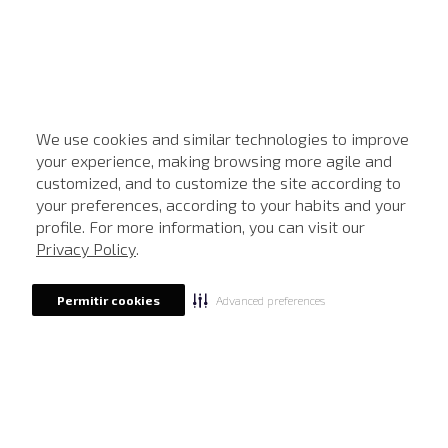
We use cookies and similar technologies to improve
your experience, making browsing more agile and
customized, and to customize the site according to
ATENDIMENTO
your preferences, according to your habits and your
profile. For more information, you can visit our
Privacy Policy
.
Advanced preferences
Permitir cookies