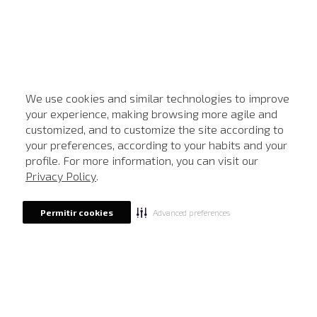
We use cookies and similar technologies to improve
your experience, making browsing more agile and
customized, and to customize the site according to
ATENDIMENTO
your preferences, according to your habits and your
profile. For more information, you can visit our
Privacy Policy
.
Advanced preferences
Permitir cookies