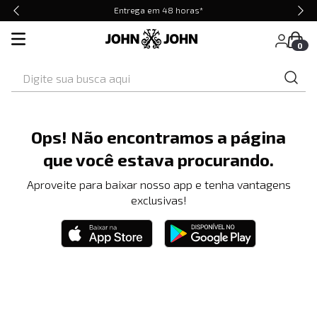
Entrega em 48 horas*
0
Digite sua busca aqui
Ops! Não encontramos a página
que você estava procurando.
Aproveite para baixar nosso app e tenha vantagens
exclusivas!