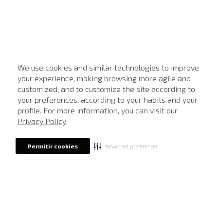
We use cookies and similar technologies to improve
your experience, making browsing more agile and
customized, and to customize the site according to
ATENDIMENTO
your preferences, according to your habits and your
profile. For more information, you can visit our
Privacy Policy
.
Advanced preferences
Permitir cookies