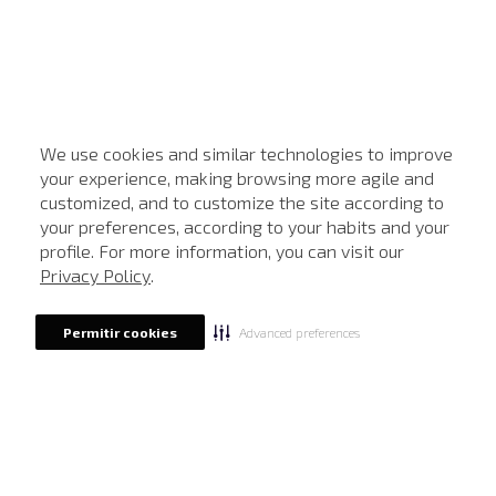
We use cookies and similar technologies to improve
your experience, making browsing more agile and
customized, and to customize the site according to
ATENDIMENTO
your preferences, according to your habits and your
profile. For more information, you can visit our
Privacy Policy
.
Advanced preferences
Permitir cookies