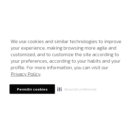
We use cookies and similar technologies to improve
your experience, making browsing more agile and
customized, and to customize the site according to
ATENDIMENTO
your preferences, according to your habits and your
profile. For more information, you can visit our
Privacy Policy
.
Advanced preferences
Permitir cookies