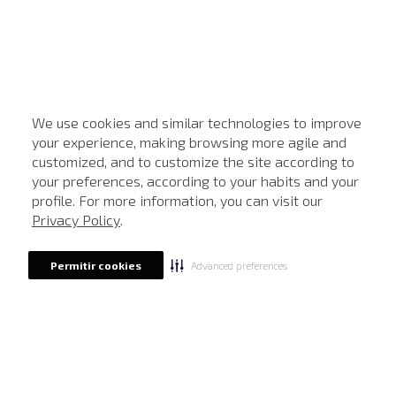
We use cookies and similar technologies to improve
your experience, making browsing more agile and
customized, and to customize the site according to
ATENDIMENTO
your preferences, according to your habits and your
profile. For more information, you can visit our
Privacy Policy
.
Advanced preferences
Permitir cookies