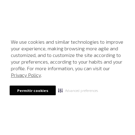
We use cookies and similar technologies to improve
your experience, making browsing more agile and
customized, and to customize the site according to
ATENDIMENTO
your preferences, according to your habits and your
profile. For more information, you can visit our
Privacy Policy
.
Advanced preferences
Permitir cookies