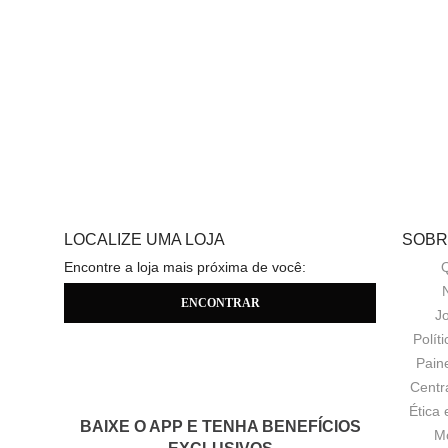
LOCALIZE UMA LOJA
SOBR
Encontre a loja mais próxima de você:
J
Polít
Pain
Centr
Ética 
BAIXE O APP E TENHA BENEFÍCIOS
M