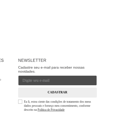
ES
NEWSLETTER
Cadastre seu e-mail para receber nossas
novidades.
e
CADASTRAR
Eu li, estou ciente das condições de tratamento dos meus
dados pessoais e forneço meu consentimento, conforme
descrito na
Política de Privacidade