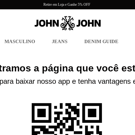
Retire em Loja e Ganhe 5% OFF
MASCULINO
JEANS
DENIM GUIDE
ramos a página que você es
 para baixar nosso app e tenha vantagens e