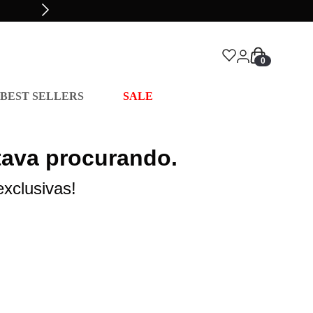
0
BEST SELLERS
SALE
tava procurando.
xclusivas!