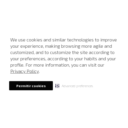
We use cookies and similar technologies to improve
your experience, making browsing more agile and
customized, and to customize the site according to
ATENDIMENTO
your preferences, according to your habits and your
profile. For more information, you can visit our
Privacy Policy
.
Advanced preferences
Permitir cookies