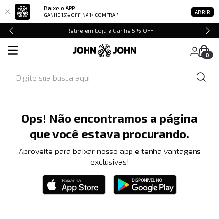
Baixe o APP
ABRIR
GANHE 15% OFF
NA 1ª COMPRA *
Retire em Loja e Ganhe 5% OFF
0
Digite sua busca aqui
Ops! Não encontramos a página
que você estava procurando.
Aproveite para baixar nosso app e tenha vantagens
exclusivas!