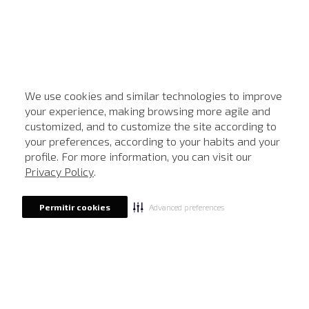
We use cookies and similar technologies to improve
your experience, making browsing more agile and
customized, and to customize the site according to
ATENDIMENTO
your preferences, according to your habits and your
profile. For more information, you can visit our
Privacy Policy
.
Advanced preferences
Permitir cookies