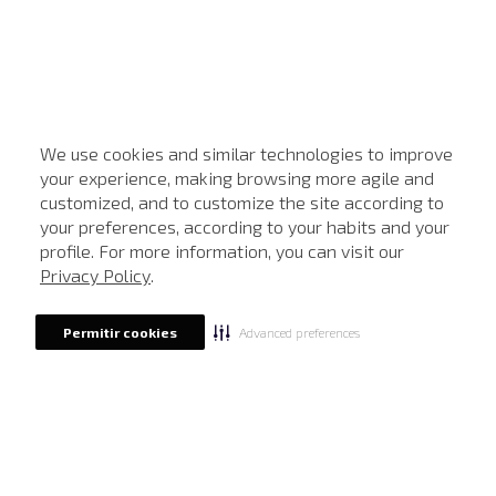
We use cookies and similar technologies to improve
your experience, making browsing more agile and
customized, and to customize the site according to
ATENDIMENTO
your preferences, according to your habits and your
profile. For more information, you can visit our
Privacy Policy
.
Advanced preferences
Permitir cookies