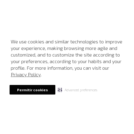
We use cookies and similar technologies to improve
your experience, making browsing more agile and
customized, and to customize the site according to
ATENDIMENTO
your preferences, according to your habits and your
profile. For more information, you can visit our
Privacy Policy
.
Advanced preferences
Permitir cookies