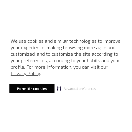
We use cookies and similar technologies to improve
your experience, making browsing more agile and
customized, and to customize the site according to
ATENDIMENTO
your preferences, according to your habits and your
profile. For more information, you can visit our
Privacy Policy
.
Advanced preferences
Permitir cookies