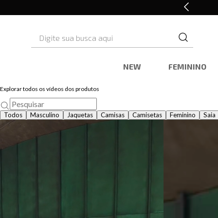
Retire em Loja e Ganhe 5% OFF
Digite sua busca aqui
NEW
FEMININO