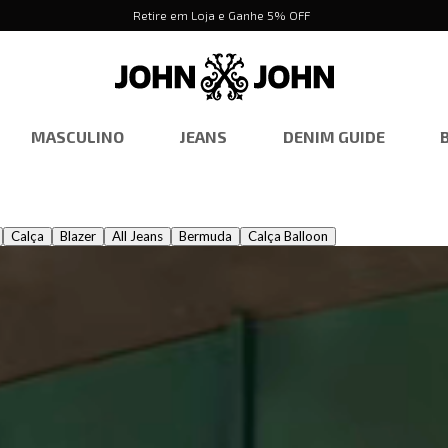
Entrega em 48 horas*
MASCULINO
JEANS
DENIM GUIDE