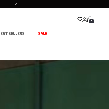
0
BEST SELLERS
SALE