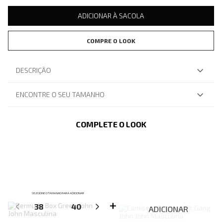
ADICIONAR À SACOLA
COMPRE O LOOK
DESCRIÇÃO
ENCONTRE O SEU TAMANHO
COMPLETE O LOOK
SELECIONE O TAMANHO PARA ADICIONAR
38
40
42
44
ADICIONAR