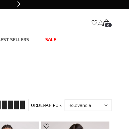
0
BEST SELLERS
SALE
relevância