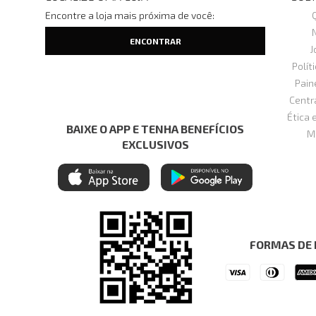
Encontre a loja mais próxima de você:
J
Polít
Pain
Centr
Ética 
BAIXE O APP E TENHA BENEFÍCIOS
M
EXCLUSIVOS
FORMAS DE