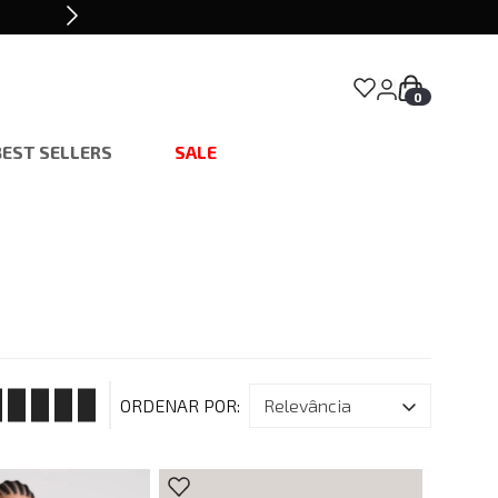
0
BEST SELLERS
SALE
relevância