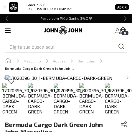
Baixe o APP
ABRIR
GANHE 15% OFF
NA 1ª COMPRA *
Pague com PIX e Ganhe 3%OFF
0
Digite sua busca aqui
Masculino
Roupas
Bermudas
Bermuda Cargo Dark Green John John Masculina
Bermuda Cargo Dark Green John
John Masculina