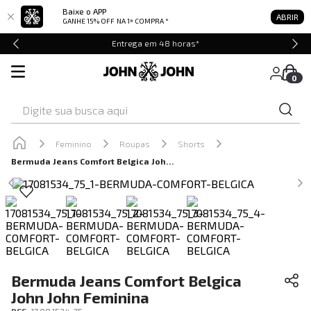
Baixe o APP
ABRIR
GANHE 15% OFF
NA 1ª COMPRA *
Entrega em 48 horas*
0
Digite sua busca aqui
Feminino
Roupas
Shorts
Bermuda Jeans Comfort Belgica John John Feminina
Bermuda Jeans Comfort Belgica
John John Feminina