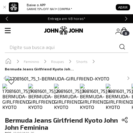
Baixe o APP
ABRIR
GANHE 15% OFF
NA 1ª COMPRA *
Entrega em 48 horas*
0
Digite sua busca aqui
Feminino
Roupas
Shorts
Bermuda Jeans Girlfriend Kyoto John John Feminina
Bermuda Jeans Girlfriend Kyoto John
John Feminina