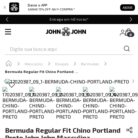
Baixe o APP
ABRIR
GANHE 15% OFF
NA 1ª COMPRA *
Entrega em 48 horas*
0
Digite sua busca aqui
Masculino
Roupas
Bermudas
Bermuda Regular Fit Chino Portland Preto John John Masculina
Bermuda Regular Fit Chino Portland
Preto John John Masculina