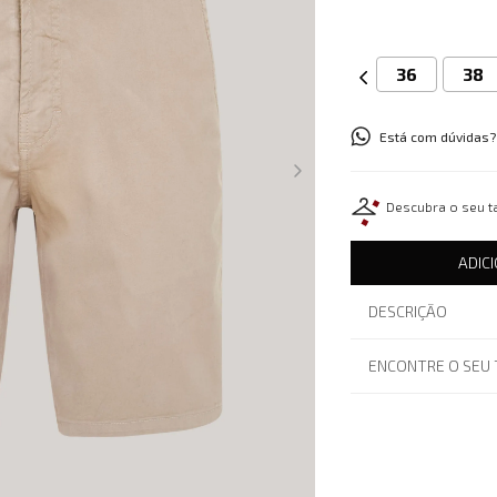
36
38
Está com dúvidas?
Descubra o seu 
ADIC
DESCRIÇÃO
ENCONTRE O SEU