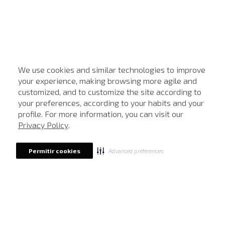
We use cookies and similar technologies to improve
your experience, making browsing more agile and
customized, and to customize the site according to
ATENDIMENTO
your preferences, according to your habits and your
profile. For more information, you can visit our
Privacy Policy
.
Advanced preferences
Permitir cookies