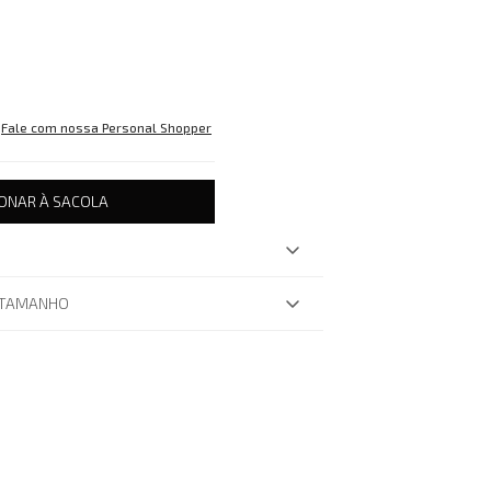
Fale com nossa Personal Shopper
IONAR À SACOLA
 TAMANHO