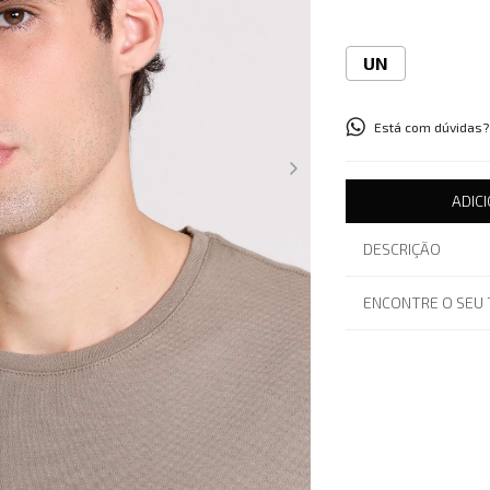
UN
Está com dúvidas?
ADIC
DESCRIÇÃO
ENCONTRE O SEU