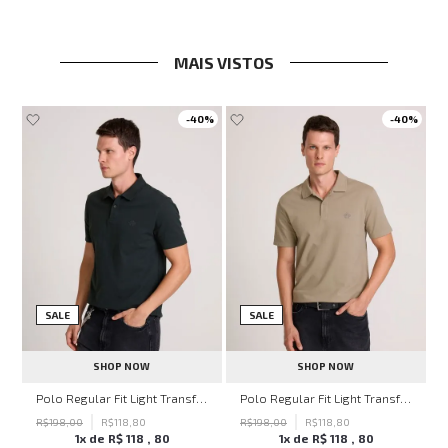
MAIS VISTOS
-
40%
-
40%
SALE
SALE
SHOP NOW
SHOP NOW
hn John Feminina
Polo Regular Fit Light Transfer Verde Escuro John John Masculina
Polo Regular Fit Light Transfer Bege Médio John John Masculina
R$
198
,
00
R$
118
,
80
R$
198
,
00
R$
118
,
80
1
x de
R$
118
,
80
1
x de
R$
118
,
80