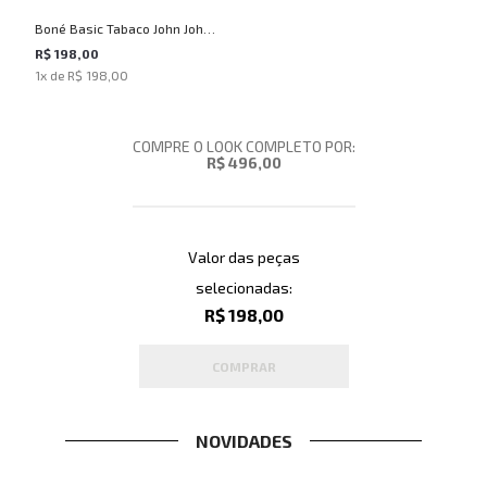
Boné Basic Tabaco John John
Masculino
R$ 198,00
1
x de
R$ 198,00
COMPRE O LOOK COMPLETO POR:
R$ 496,00
Valor das peças
selecionadas:
R$ 198,00
COMPRAR
NOVIDADES