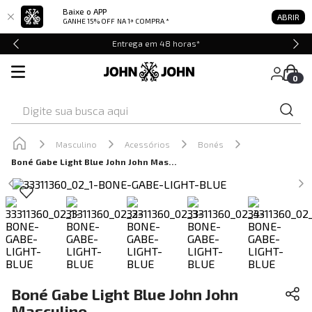
Baixe o APP
ABRIR
GANHE 15% OFF
NA 1ª COMPRA *
Entrega em 48 horas*
0
Digite sua busca aqui
Masculino
Acessórios
Bonés
Boné Gabe Light Blue John John Masculino
Boné Gabe Light Blue John John
Masculino