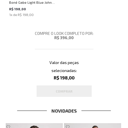
Boné Gabe Light Blue John
John Masculino
R$ 198,00
1
x de
R$ 198,00
COMPRE O LOOK COMPLETO POR:
R$ 396,00
Valor das peças
selecionadas:
R$ 198,00
COMPRAR
NOVIDADES