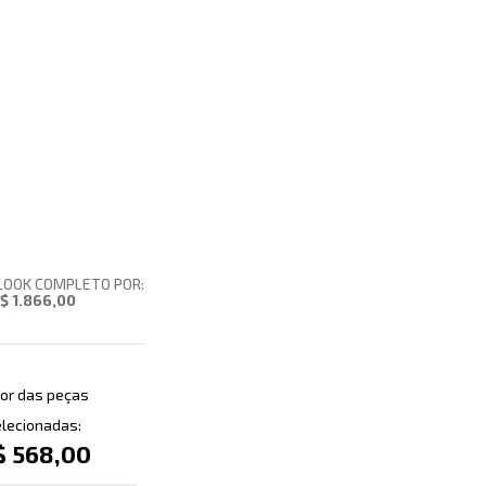
LOOK COMPLETO POR:
$ 1.866,00
or das peças
lecionadas:
$ 568,00