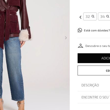
32
34
Está com dúvidas?
Descubra o seu 
ADIC
CO
DESCRIÇÃO
ENCONTRE O SEU