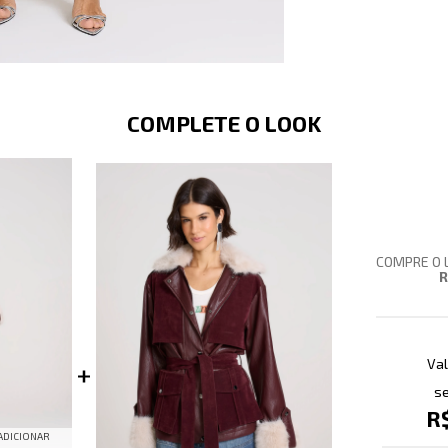
COMPLETE O LOOK
COMPRE O 
R
Val
se
R
ADICIONAR