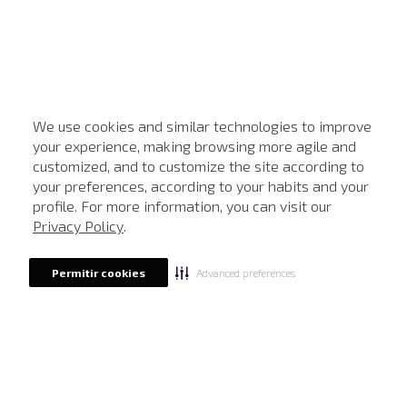
We use cookies and similar technologies to improve
your experience, making browsing more agile and
customized, and to customize the site according to
ATENDIMENTO
your preferences, according to your habits and your
profile. For more information, you can visit our
Privacy Policy
.
Advanced preferences
Permitir cookies