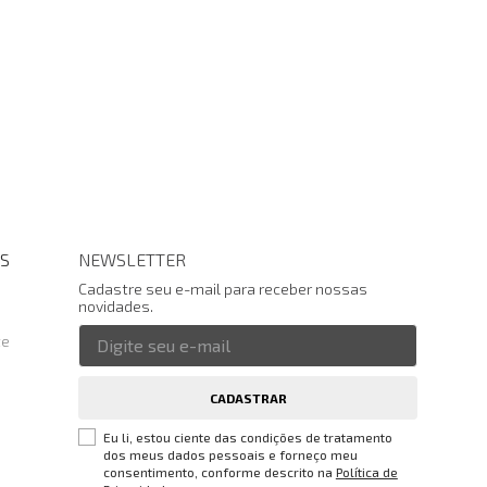
S
NEWSLETTER
Cadastre seu e-mail para receber nossas
novidades.
te
CADASTRAR
Eu li, estou ciente das condições de tratamento
dos meus dados pessoais e forneço meu
consentimento, conforme descrito na
Política de