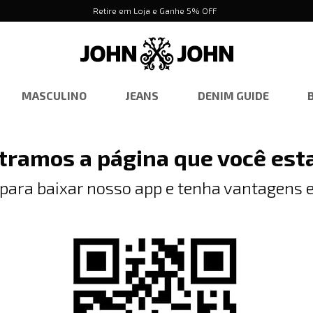
Retire em Loja e Ganhe 5% OFF
MASCULINO
JEANS
DENIM GUIDE
tramos a página que você est
 para baixar nosso app e tenha vantagens e