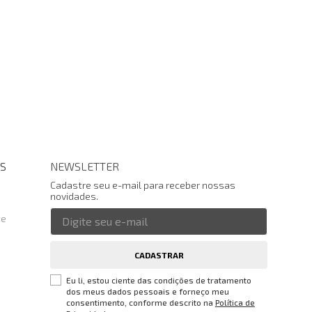
S
NEWSLETTER
Cadastre seu e-mail para receber nossas
novidades.
te
CADASTRAR
Eu li, estou ciente das condições de tratamento
dos meus dados pessoais e forneço meu
consentimento, conforme descrito na
Política de