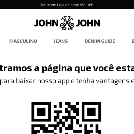
Retire em Loja e Ganhe 5% OFF
MASCULINO
JEANS
DENIM GUIDE
tramos a página que você est
 para baixar nosso app e tenha vantagens e