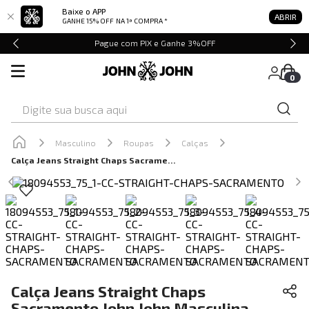
Baixe o APP
ABRIR
GANHE 15% OFF
NA 1ª COMPRA *
Pague com PIX e Ganhe 3%OFF
0
Digite sua busca aqui
Masculino
Roupas
Calças
Calça Jeans Straight Chaps Sacramento John John Masculina
Calça Jeans Straight Chaps
Sacramento John John Masculina